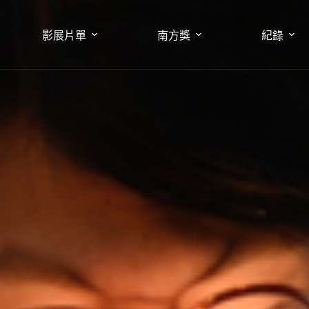
影展片單
南方獎
紀錄