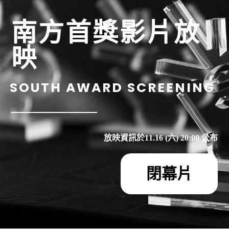
南方首獎影片放
映
SOUTH AWARD SCREENING
放映資訊於11.16 (六) 20:00 公布
閉幕片