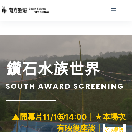
鑽石水族世界
SOUTH AWARD SCREENING
▲開幕片11/1㊄14:00｜★本場次
有映後座談｜
永成戲院