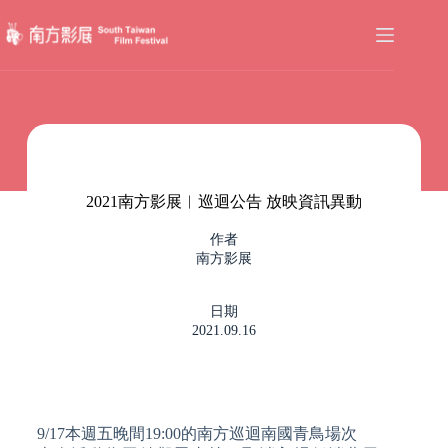
2021南方影展︱巡迴公告 放映資訊異動
作者
南方影展
日期
2021.09.16
9/17本週五晚間19:00的南方巡迴南國青鳥場次