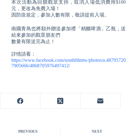
本次活動為回饋觀眾支持，取消入場低消費用$100
元，更改為免費入場！
因防疫規定，參加人數有限，敬請提前入場。
南國青鳥也將額外贈送參加禮「精釀啤酒」乙瓶，送
給來參加的觀眾朋友們
數量有限送完為止！
詳情請看：
https://www.facebook.com/southfilmtw/photos/a.48795720
7905666/4868705976497412/
PREVIOUS
NEXT