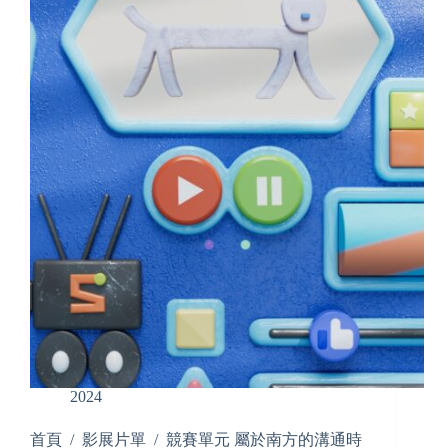
2024
首頁 / 影展片單 / 競賽單元 屬於南方的溝通時