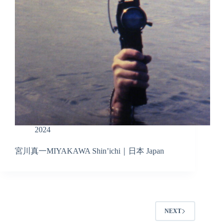
2024
宮川真一MIYAKAWA Shin’ichi｜日本 Japan
NEXT