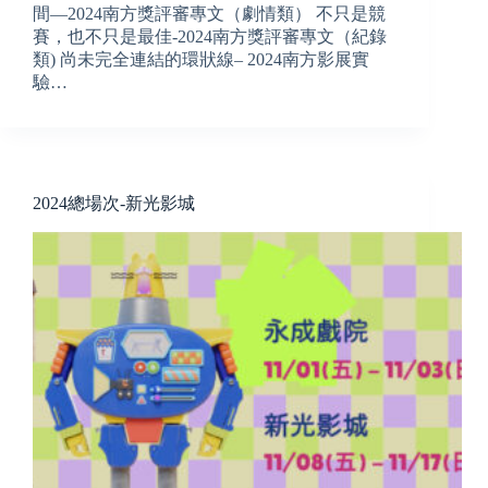
間—2024南方獎評審專文（劇情類） 不只是競
賽，也不只是最佳-2024南方獎評審專文（紀錄
類) 尚未完全連結的環狀線– 2024南方影展實
驗…
2024總場次-新光影城