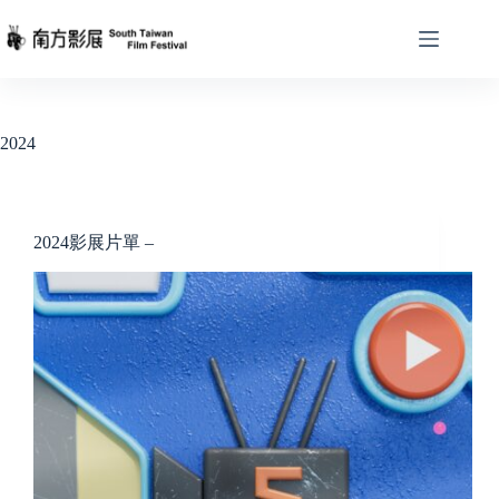
Skip
to
content
2024
2024影展片單 –