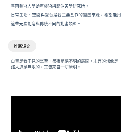
臺南藝術大學動畫藝術與影像美學研究所。
日常生活、空間與聲音是我主要創作的靈感來源，希望能用
這些元素創造與傳統不同的動畫類型。
推薦短文
白晝是看不見的聲響，黑夜是聽不明的廣闊，未有的想像是
諾大還是無垠的，其皆來自一切清明。