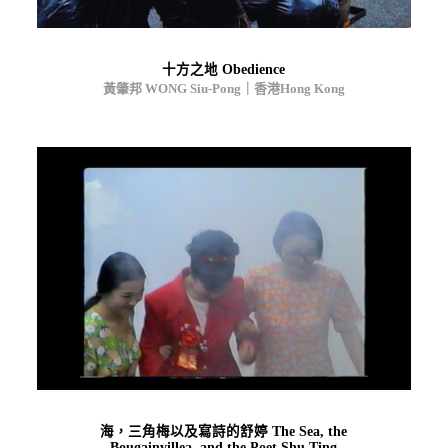
十方之地 Obedience
黃肇邦 WONG Siu-Pong｜香港Hong Kong
海，三角梅以及寫詩的舒婷 The Sea, the
Bougainvillea, and the Poet Shu Ting