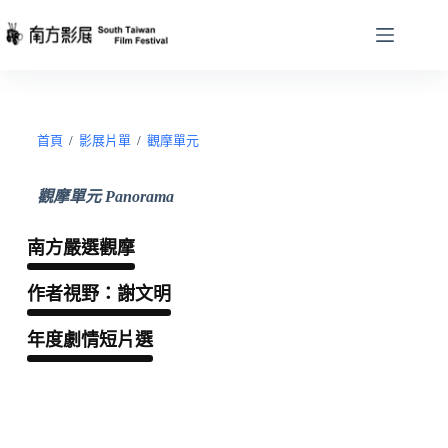
首頁
/
影展片單
/
觀摩單元
觀摩單元 Panorama
南方嚴選觀摩
作者視野：謝文明
年度劇情短片選