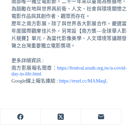
南部唯一獨立電影節。二十一年來以臺南為根據地，
為鼓勵在地與世界具前衛、人文、社會與環境關懷之
電影作品與其創作者、觀眾而存在。
歷年之南方影展，除了與世界各大影展合作，嚴選當
年度國際觀摩佳片外，另常設【南方獎—全球華人影
片競賽】單元，為當代影像美學、人文環境等議題發
聲之台灣重要獨立電影獎項。
更多詳細資訊 :
南方影展報名簡章：
https://festival.south.org.tw/a-covid-
day-in-life.html
Google線上報名連結 :
https://reurl.cc/MAMaqL