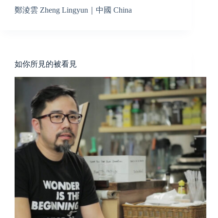
鄭淩雲 Zheng Lingyun｜中國 China
如你所見的被看見