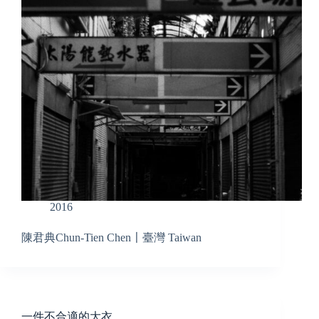
2016
陳君典Chun-Tien Chen〡臺灣 Taiwan
一件不合適的大衣