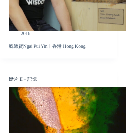
2016
魏沛賢Ngai Pui Yin〡香港 Hong Kong
斷片 II – 記憶