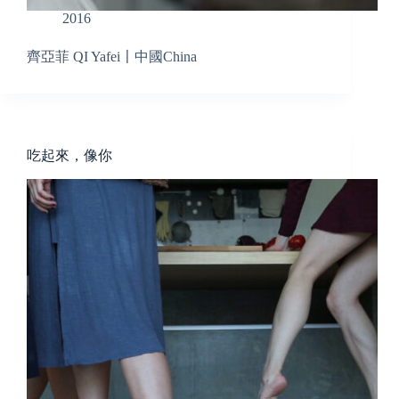
2016
齊亞菲 QI Yafei〡中國China
吃起來，像你