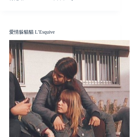
愛情躲貓貓 L’Esquive