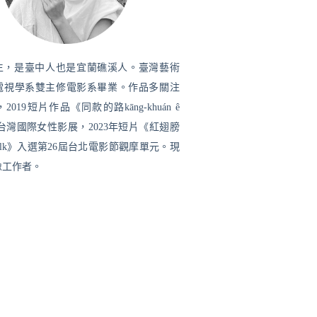
出生，是臺中人也是宜蘭礁溪人。臺灣藝術
電視學系雙主修電影系畢業。作品多關注
019短片作品《同款的路kāng-khuán ê
選台灣國際女性影展，2023年短片《紅翅膀
 Walk》入選第26屆台北電影節觀摩單元。現
像工作者。