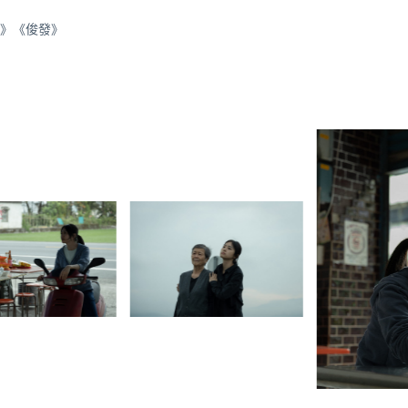
ue,》《俊發》