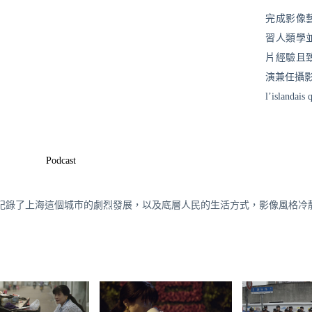
完成影像
習人類學
片經驗且致
演兼任攝影之
l’islandais
Podcast
記錄了上海這個城市的劇烈發展，以及底層人民的生活方式，影像風格冷