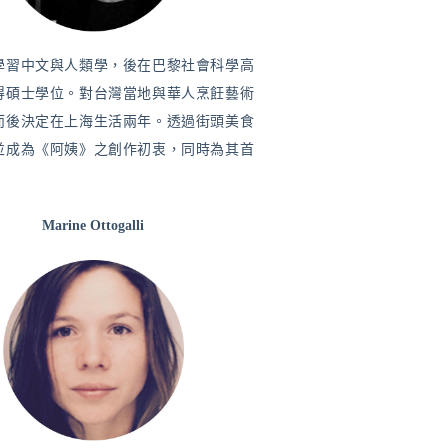
學習中文與人類學，後在巴黎社會科學高
得碩士學位。對台灣當地與華人烹飪藝術
而後決定在上海生活兩年。透過街頭美食
並成為《阿姨》之創作初衷，同時為其首
Marine Ottogalli