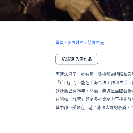
首頁
/
影展片單
/
競賽單元
紀錄類 入圍作品
阿姨50歲了，她有著一雙機智的眼睛和
「戶口」而不能在上海合法工作和生活，
麵炒飯已經20年。然而，老城區面臨著
在諸如「城管」等諸多社會壓力下掙扎謀
其中卻不受歡迎，甚至非法人群的矛盾，