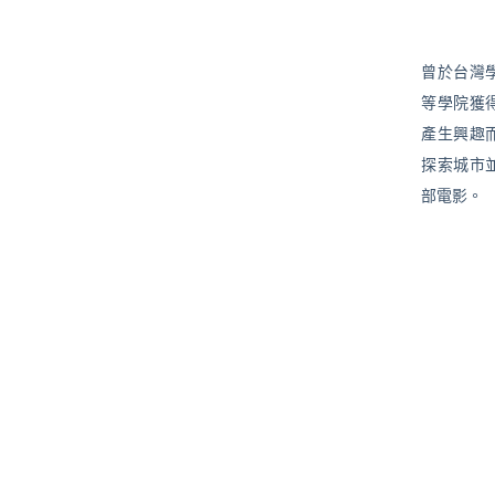
曾於台灣
等學院獲
產生興趣
探索城市
部電影。