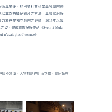
藝術專業後，於巴黎社會科學高等學院修
並以其為拍攝紀錄片之方法。具豐富紀錄
力於巴黎獨立戲院之經營。2015年以導
姿，完成首部記錄作品《Svein-à-Mula,
 qui n’avait plus d’essence》
靜卻不冷漠，人物刻劃鮮明而立體，將阿姨在