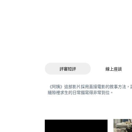
評審短評
線上座談
《阿姨》這部影片採用直接電影的敘事方法，
縫隙裡求生的日常描寫得非常到位。