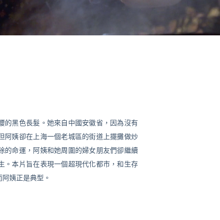
及腰的黑色長髮。她來自中國安徽省，因為沒有
但阿姨卻在上海一個老城區的街道上擺攤做炒
拆除的命運，阿姨和她周圍的婦女朋友們卻繼續
生。本片旨在表現一個超現代化都市，和生存
而阿姨正是典型。