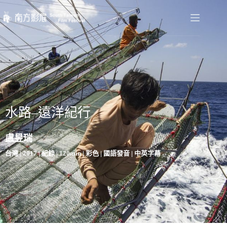
水路–遠洋紀行
盧昱瑞
台灣 | 2017 | 紀錄 | 120min | 彩色 | 國語發音 | 中英字幕