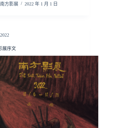
南方影展
2022 年 1 月 1 日
2022
2影展序文