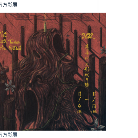
2南方影展
2南方影展