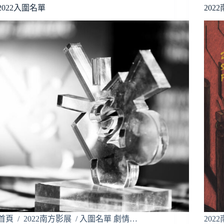
2022入圍名單
202
首頁 / 2022南方影展 / 入圍名單 劇情…
202