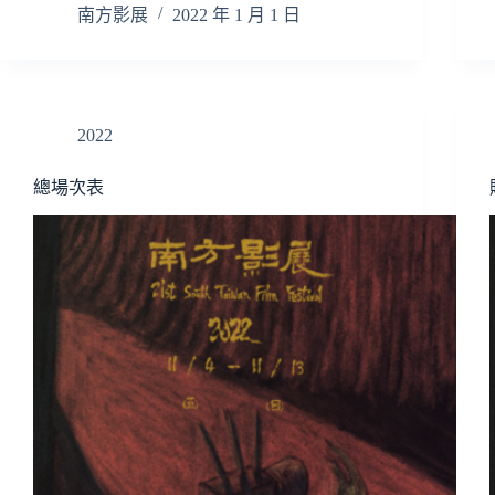
南方影展
2022 年 1 月 1 日
2022
總場次表