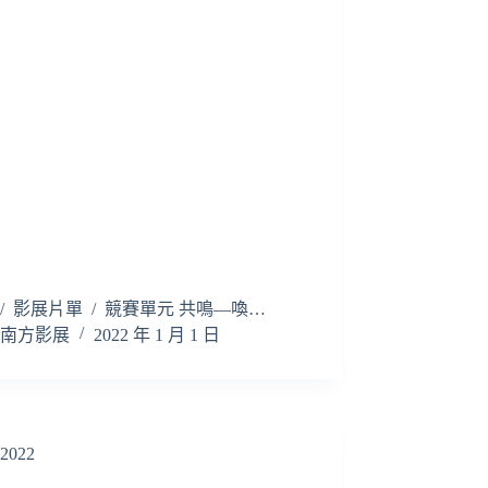
/ 影展片單 / 競賽單元 共鳴—喚…
南方影展
2022 年 1 月 1 日
2022