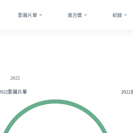
影展片單
南方獎
紀錄
2022
2022影展片單
202