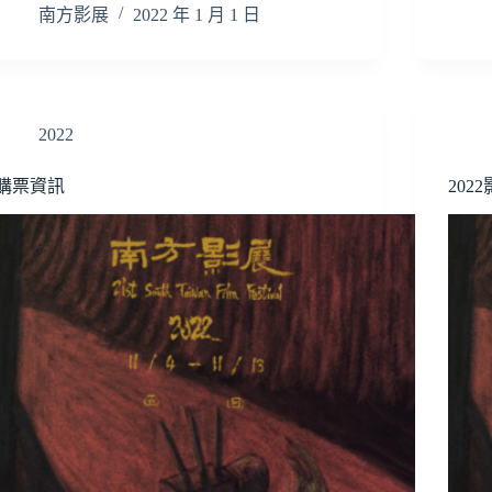
南方影展
2022 年 1 月 1 日
2022
購票資訊
202