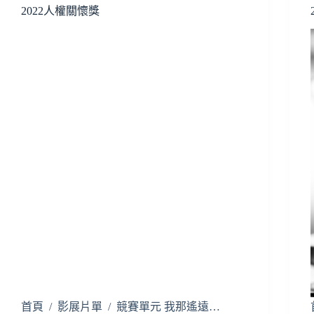
2022人權關懷獎
首頁 / 影展片單 / 競賽單元 我那遙遠…