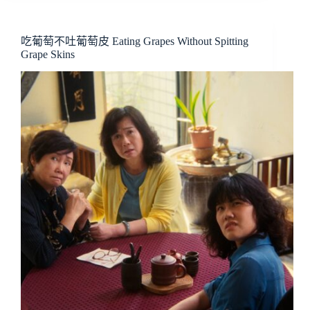
吃葡萄不吐葡萄皮 Eating Grapes Without Spitting
Grape Skins