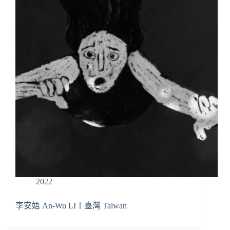
2022
李安娪 An-Wu LI〡臺灣 Taiwan