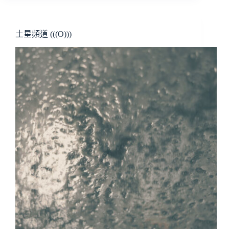
土星頻道 (((O)))