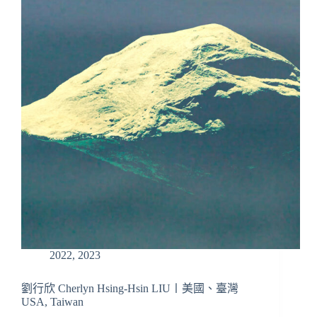
2022
,
2023
劉行欣 Cherlyn Hsing-Hsin LIU〡美國、臺灣
USA, Taiwan