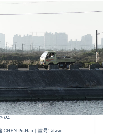
2024
 CHEN Po-Han｜臺灣 Taiwan