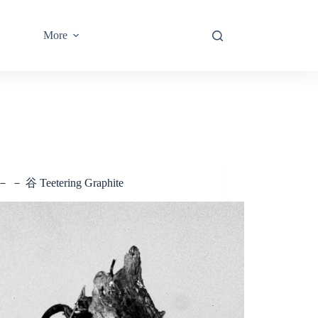
More
 － 谷 Teetering Graphite