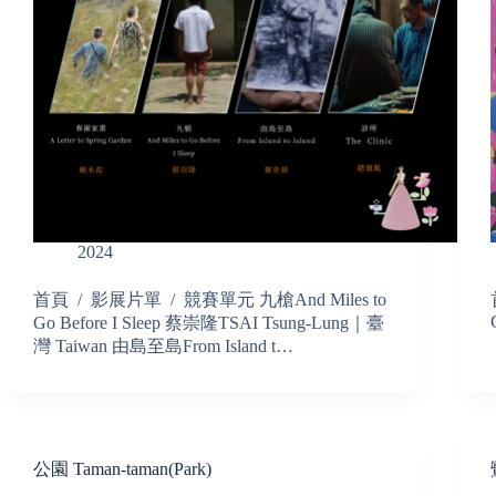
2024
首頁 / 影展片單 / 競賽單元 九槍And Miles to
Go Before I Sleep 蔡崇隆TSAI Tsung-Lung｜臺
灣 Taiwan 由島至島From Island t…
公園 Taman-taman(Park)