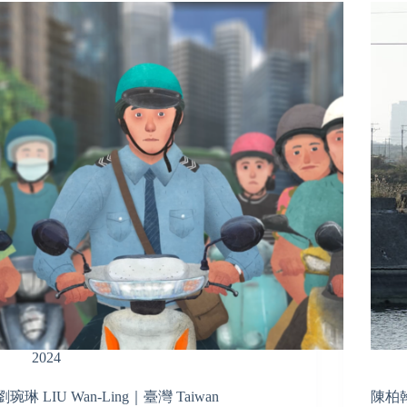
2024
劉琬琳 LIU Wan-Ling｜臺灣 Taiwan
陳柏翰