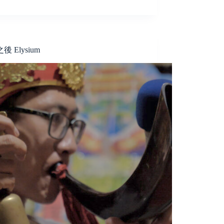
後 Elysium