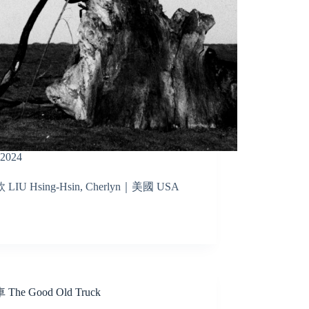
2024
LIU Hsing-Hsin, Cherlyn｜美國 USA
The Good Old Truck