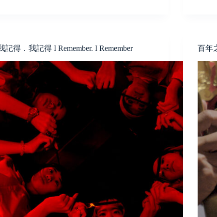
我記得．我記得 I Remember. I Remember
百年之